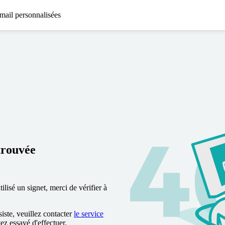
mail personnalisées
trouvée
lisé un signet, merci de vérifier à
siste, veuillez contacter
le service
vez essayé d'effectuer.