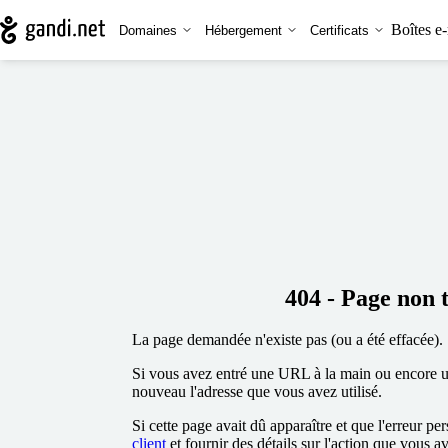
Boîtes e-
Domaines
Hébergement
Certificats
404 - Page non 
La page demandée n'existe pas (ou a été effacée).
Si vous avez entré une URL à la main ou encore uti
nouveau l'adresse que vous avez utilisé.
Si cette page avait dû apparaître et que l'erreur per
client
et fournir des détails sur l'action que vous a