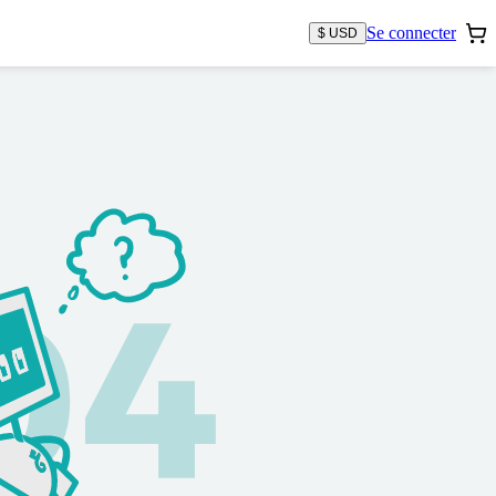
Se connecter
$ USD