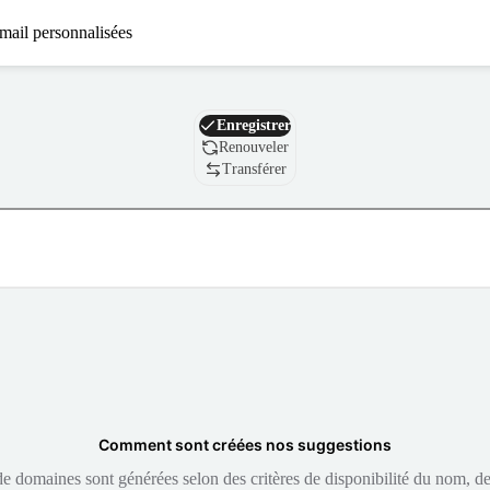
mail personnalisées
Nom de domaine
Enregistrer
Renouveler
Transférer
Comment sont créées nos suggestions
 domaines sont générées selon des critères de disponibilité du nom, de 