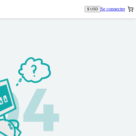
Se connecter
$ USD