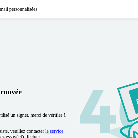
mail personnalisées
trouvée
lisé un signet, merci de vérifier à
siste, veuillez contacter
le service
vez essayé d'effectuer.