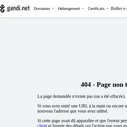
Boîtes e-
Domaines
Hébergement
Certificats
404 - Page non 
La page demandée n'existe pas (ou a été effacée).
Si vous avez entré une URL à la main ou encore uti
nouveau l'adresse que vous avez utilisé.
Si cette page avait dû apparaître et que l'erreur per
client
et fournir des détails sur l'action que vous a