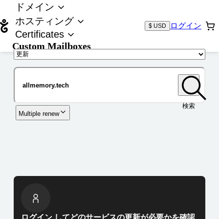
ドメイン
ホスティング
ログイン
$ USD
Certificates
Custom Mailboxes
ドメイン
検索
Multiple renew
ログイン してどのサービスの更新が必要かを確認