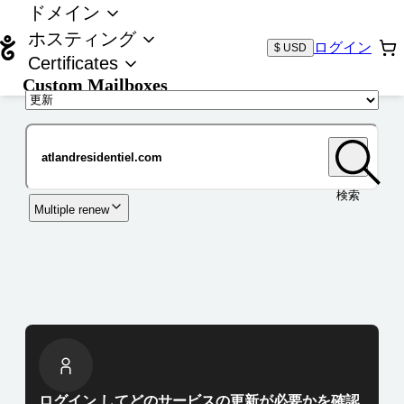
ドメイン
ホスティング
ログイン
$ USD
Certificates
Custom Mailboxes
ドメイン
検索
Multiple renew
ログイン してどのサービスの更新が必要かを確認