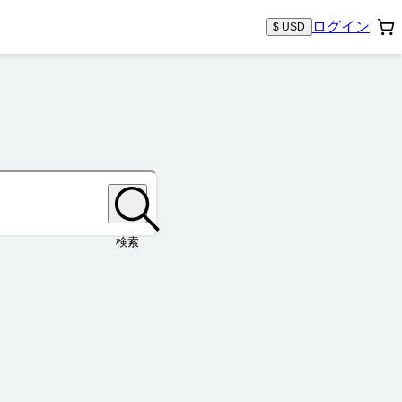
ログイン
$ USD
検索