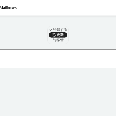
Mailboxes
ドメイン
登録する
更新
移管