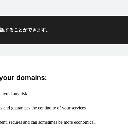
確認することができます。
 your domains:
 avoid any risk
s and guarantees the continuity of your services.
ement, secures and can sometimes be more economical.