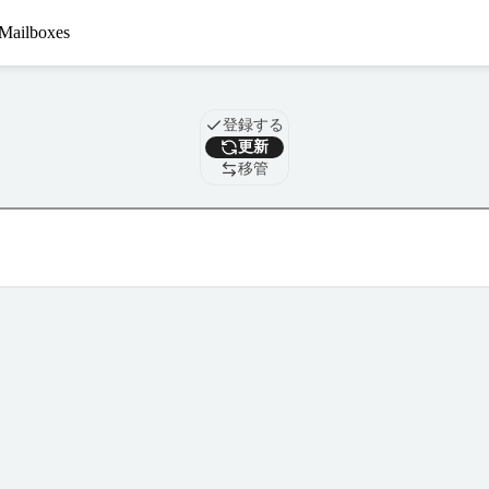
Mailboxes
ドメイン
登録する
更新
移管