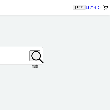
ログイン
$ USD
検索