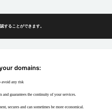
確認することができます。
 your domains:
 avoid any risk
s and guarantees the continuity of your services.
ement, secures and can sometimes be more economical.