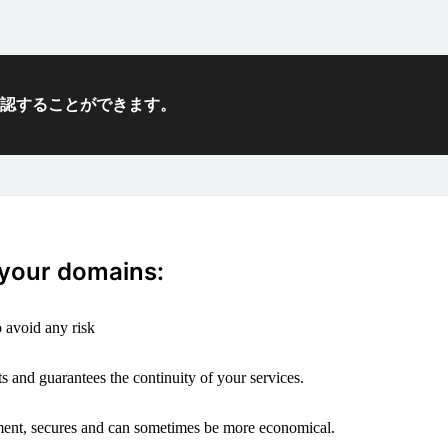
確認することができます。
 your domains:
 avoid any risk
s and guarantees the continuity of your services.
ement, secures and can sometimes be more economical.