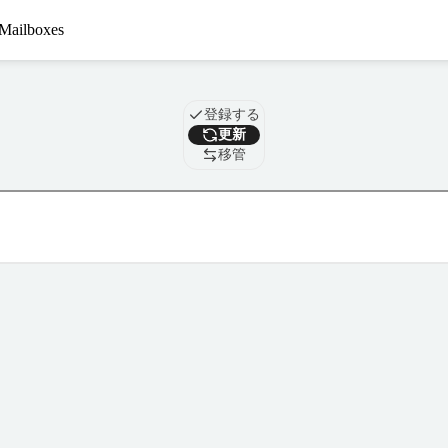
Mailboxes
ドメイン
登録する
更新
移管