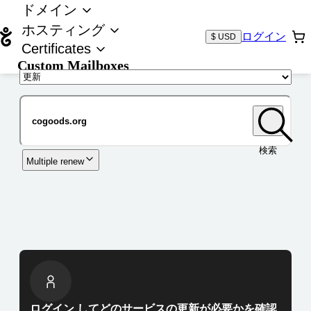
ドメイン
ホスティング
ログイン
$ USD
Certificates
Custom Mailboxes
ドメイン
検索
Multiple renew
ログイン してどのサービスの更新が必要かを確認