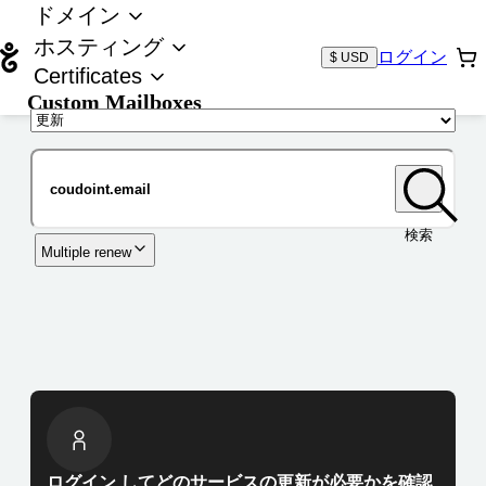
ドメイン
ホスティング
ログイン
$ USD
Certificates
Custom Mailboxes
ドメイン
検索
Multiple renew
ログイン してどのサービスの更新が必要かを確認