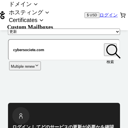
ドメイン
ホスティング
ログイン
$ USD
Certificates
Custom Mailboxes
ドメイン
検索
Multiple renew
ログイン してどのサービスの更新が必要かを確認