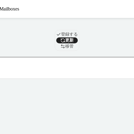
Mailboxes
ドメイン
登録する
更新
移管