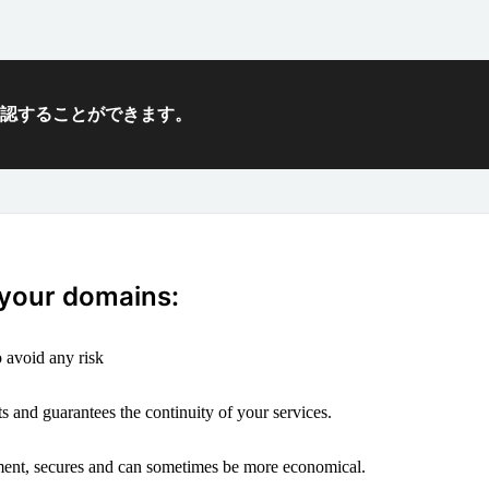
確認することができます。
 your domains:
 avoid any risk
s and guarantees the continuity of your services.
ement, secures and can sometimes be more economical.