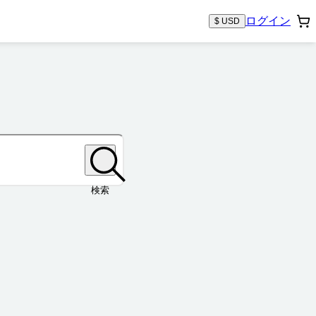
ログイン
$ USD
検索