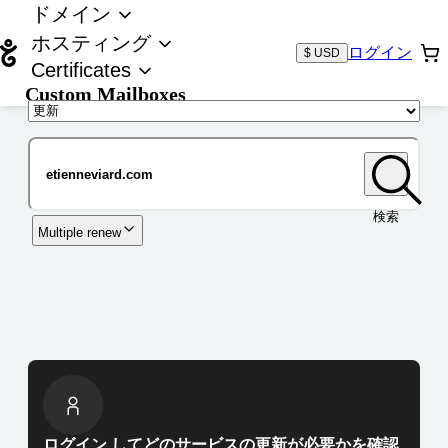
ドメイン
ホスティング
ログイン
$ USD
Certificates
Custom Mailboxes
ドメイン
検索
Multiple renew
ログイン してどのサービスの更新が必要かを確認