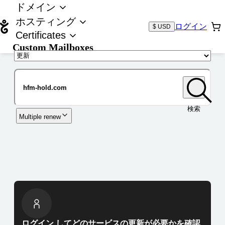
ドメイン
ホスティング
ログイン
$ USD
Certificates
Custom Mailboxes
ドメイン
検索
Multiple renew
ログイン してどのサービスの更新が必要かを確認