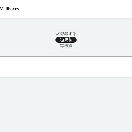
Mailboxes
ドメイン
登録する
更新
移管