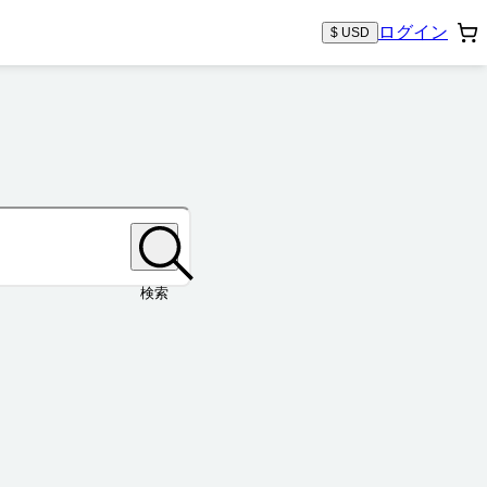
ログイン
$ USD
検索