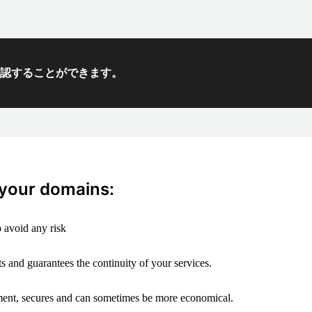
確認することができます。
 your domains:
 avoid any risk
s and guarantees the continuity of your services.
ement, secures and can sometimes be more economical.