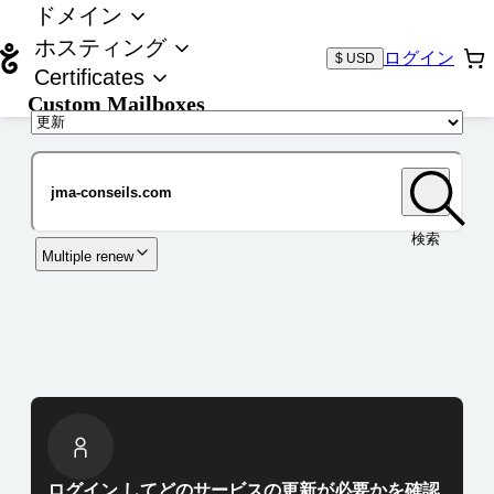
ドメイン
ホスティング
ログイン
$ USD
Certificates
Custom Mailboxes
ドメイン
検索
Multiple renew
ログイン してどのサービスの更新が必要かを確認