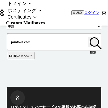
ドメイン
ホスティング
ログイン
$ USD
Certificates
Custom Mailboxes
ドメイン
検索
Multiple renew
ログイン してどのサービスの更新が必要かを確認