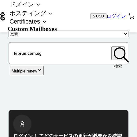
ドメイン
ホスティング
ログイン
$ USD
Certificates
Custom Mailboxes
ドメイン
検索
Multiple renew
ログイン してどのサービスの更新が必要かを確認