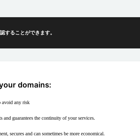
確認することができます。
 your domains:
 avoid any risk
s and guarantees the continuity of your services.
ement, secures and can sometimes be more economical.