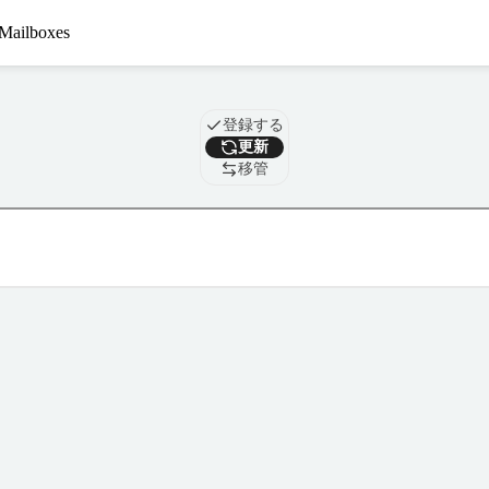
Mailboxes
ドメイン
登録する
更新
移管