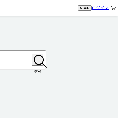
ログイン
$ USD
検索