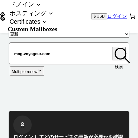
ドメイン
ホスティング
ログイン
$ USD
Certificates
Custom Mailboxes
ドメイン
検索
Multiple renew
ログイン してどのサービスの更新が必要かを確認