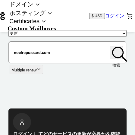
ドメイン
ホスティング
ログイン
$ USD
Certificates
Custom Mailboxes
ドメイン
検索
Multiple renew
ログイン してどのサービスの更新が必要かを確認