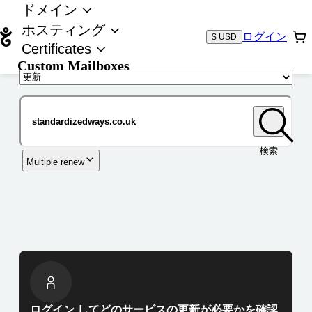
ドメイン
ホスティング
ログイン
$ USD
Certificates
Custom Mailboxes
ドメイン
検索
Multiple renew
ログイン してどのサービスの更新が必要かを確認