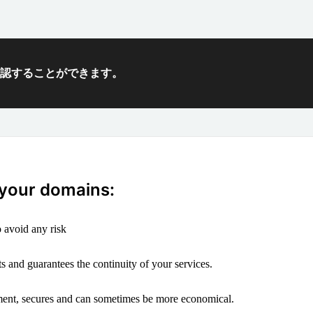
確認することができます。
 your domains:
 avoid any risk
s and guarantees the continuity of your services.
ement, secures and can sometimes be more economical.