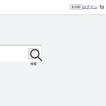
ログイン
$ USD
検索