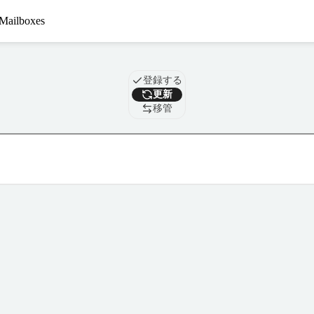
Mailboxes
ドメイン
登録する
更新
移管