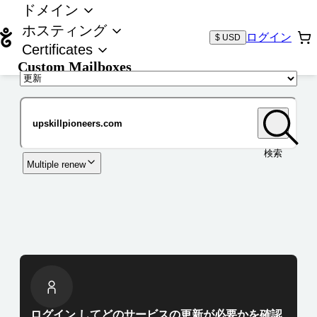
ドメイン
ホスティング
ログイン
$ USD
Certificates
Custom Mailboxes
ドメイン
検索
Multiple renew
ログイン してどのサービスの更新が必要かを確認