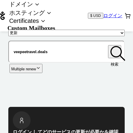
ドメイン
ホスティング
ログイン
$ USD
Certificates
Custom Mailboxes
ドメイン
検索
Multiple renew
ログイン してどのサービスの更新が必要かを確認