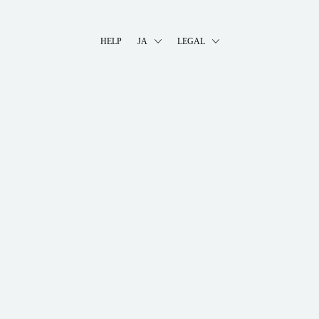
HELP
JA
LEGAL