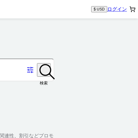
ログイン
$ USD
検索
、関連性、割引などプロモ