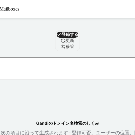
Mailboxes
ドメイン
登録する
更新
移管
Gandiのドメイン名検索のしくみ
次の項目に沿って生成されます : 登録可否、ユーザーの位置