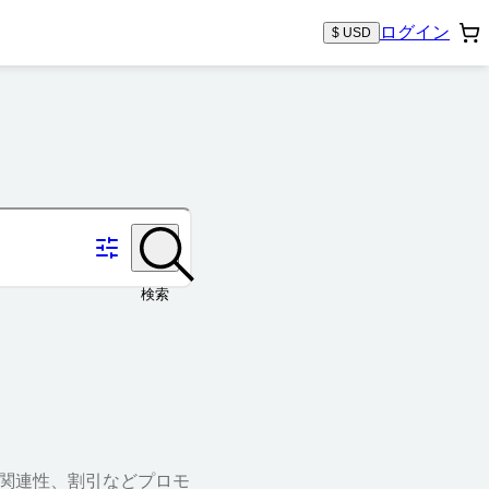
ログイン
$ USD
検索
、関連性、割引などプロモ