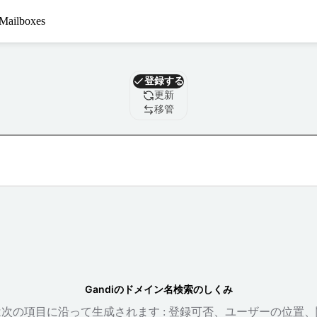
Mailboxes
ドメイン
登録する
更新
移管
Gandiのドメイン名検索のしくみ
次の項目に沿って生成されます : 登録可否、ユーザーの位置