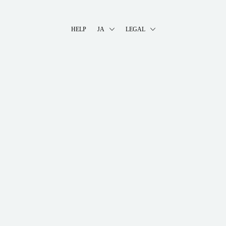
HELP
JA
LEGAL