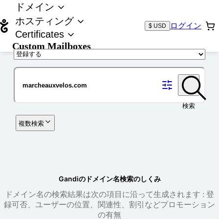
ドメイン
ホスティング
ログイン
$ USD
Certificates
Custom Mailboxes
ドメイン
検索
複数検索
Gandiのドメイン名検索のしくみ
ドメイン名の検索結果は次の項目に沿って生成されます : 登
録可否、ユーザーの位置、関連性、割引などプロモーション
の有無