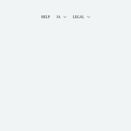
HELP
JA
LEGAL