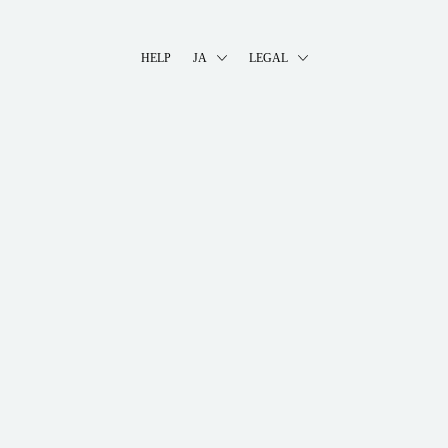
HELP
JA
LEGAL