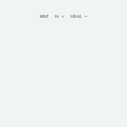
HELP
JA
LEGAL