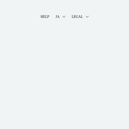
HELP
JA
LEGAL