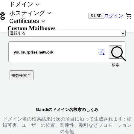
ドメイン
ホスティング
ログイン
$ USD
Certificates
Custom Mailboxes
ドメイン
検索
複数検索
Gandiのドメイン名検索のしくみ
ドメイン名の検索結果は次の項目に沿って生成されます : 登
録可否、ユーザーの位置、関連性、割引などプロモーション
の有無