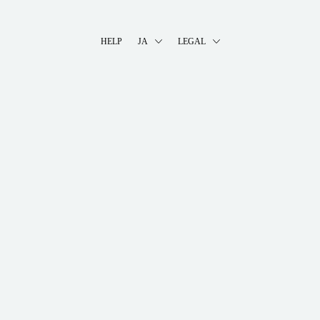
HELP
JA
LEGAL