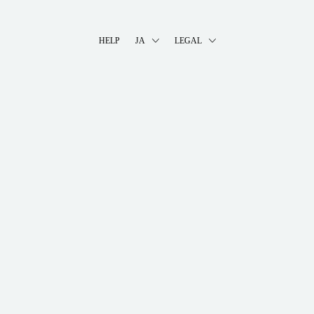
HELP
JA
LEGAL