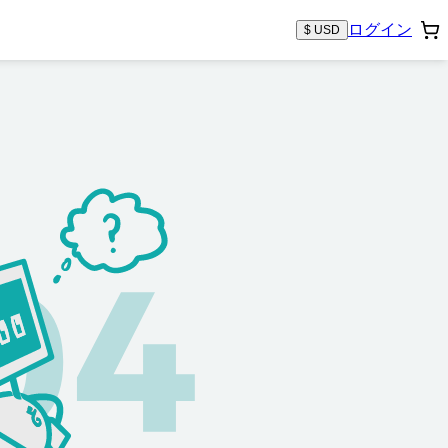
ログイン
$ USD