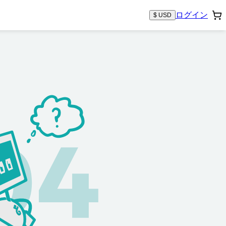
ログイン
$ USD