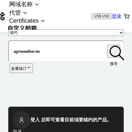
网域名称
代管
登录
US$ USD
Certificates
自定义邮箱
域名
搜寻
多重续订
登入 后即可查看目前须要续约的产品。
登录