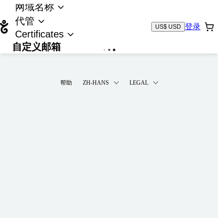
网域名称
代管
登录
US$ USD
Certificates
自定义邮箱
载入中...
帮助
ZH-HANS
LEGAL