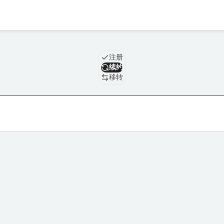
域名
注册
续约
移转