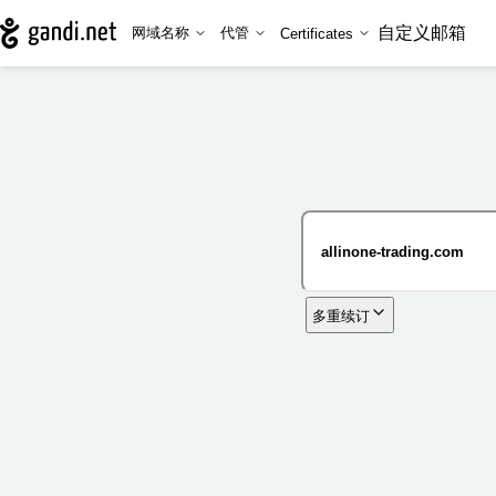
自定义邮箱
网域名称
代管
Certificates
多重续订