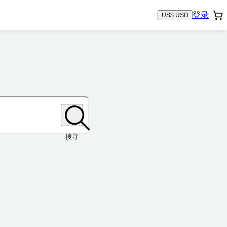
登录
US$ USD
搜寻