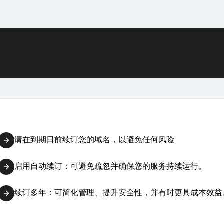
请在到期日前续订您的域名，以避免任何风险
启用自动续订：可避免疏忽并确保您的服务持续运行。
续订多年：可简化管理、提升安全性，并有时更具成本效益