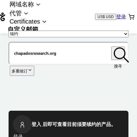
网域名称
代管
登录
US$ USD
Certificates
自定义邮箱
域名
搜寻
多重续订
登入 后即可查看目前须要续约的产品。
登录