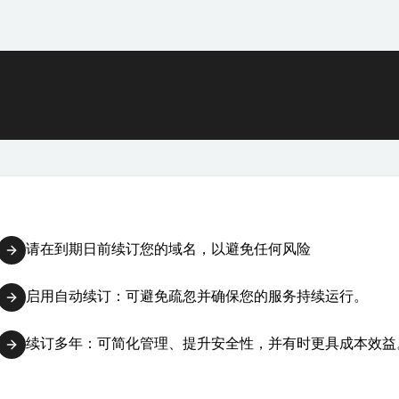
请在到期日前续订您的域名，以避免任何风险
启用自动续订：可避免疏忽并确保您的服务持续运行。
续订多年：可简化管理、提升安全性，并有时更具成本效益