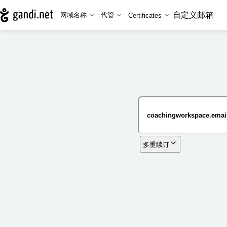
自定义邮箱
网域名称
代管
Certificates
多重续订