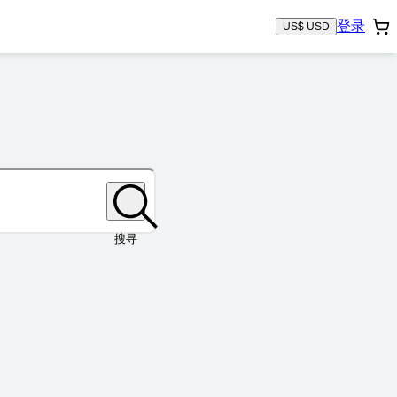
登录
US$ USD
搜寻