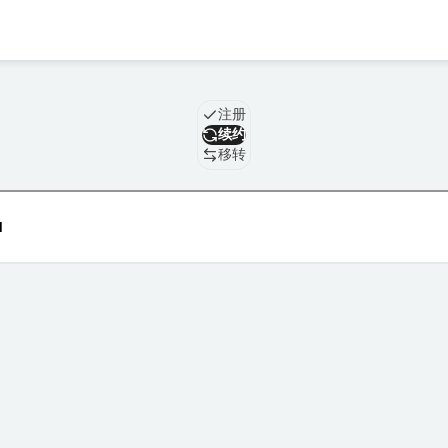
域名
注册
续约
移转