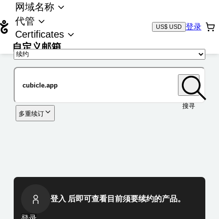
网域名称
代管
登录
US$ USD
Certificates
自定义邮箱
域名
搜寻
多重续订
登入 后即可查看目前须要续约的产品。
登录