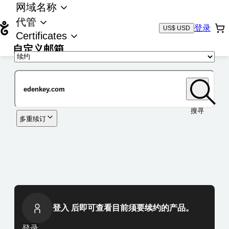
网域名称
代管
登录
US$ USD
Certificates
自定义邮箱
域名
搜寻
多重续订
登入 后即可查看目前须要续约的产品。
登录