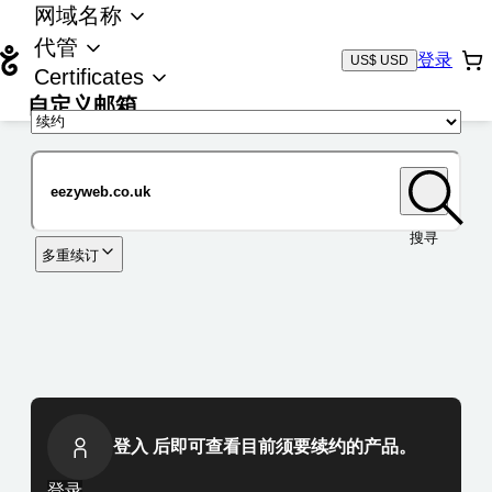
网域名称
代管
登录
US$ USD
Certificates
自定义邮箱
域名
搜寻
多重续订
登入 后即可查看目前须要续约的产品。
登录