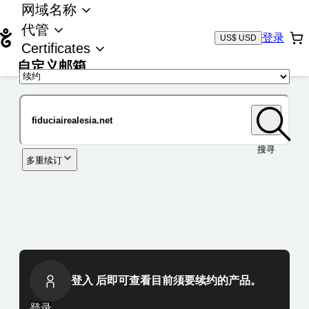
网域名称
代管
登录
US$ USD
Certificates
自定义邮箱
域名
搜寻
多重续订
登入 后即可查看目前须要续约的产品。
登录