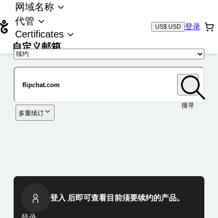
网域名称
代管
登录
US$ USD
Certificates
自定义邮箱
域名
搜寻
多重续订
登入 后即可查看目前须要续约的产品。
登录