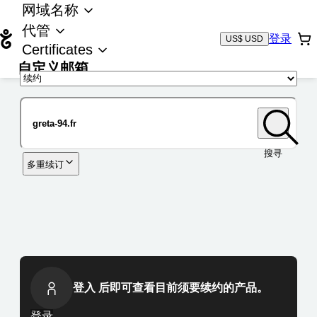
网域名称
代管
登录
US$ USD
Certificates
自定义邮箱
域名
搜寻
多重续订
登入 后即可查看目前须要续约的产品。
登录