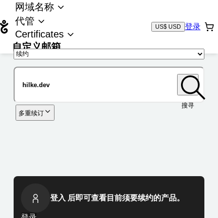
网域名称
代管
登录
US$ USD
Certificates
自定义邮箱
域名
搜寻
多重续订
登入 后即可查看目前须要续约的产品。
登录