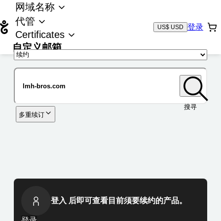
网域名称
代管
登录
US$ USD
Certificates
自定义邮箱
域名
搜寻
多重续订
登入 后即可查看目前须要续约的产品。
登录